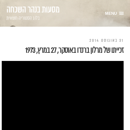
מסעות בנהר השכחה
MENU
בלוג הסטוריה חשאית
31 באוגוסט 2014
זכייתו של מרלון ברנדו באוסקר, 27 במרץ, 1973