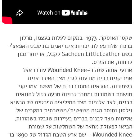
טקסי האוסקר, 1973. במקום לעלות בעצמו, מרלון
ברנדו שלח פעילת זכויות אינדיאנים בת שבט האפאצ'י
בשם Sacheen Littlefeather לקבל, או יותר נכון
לדחות, את הפרס.
ארועי אותה שנה ב-Wounded Knee עוררו אצל
אמריקנים רבים מודעות לגבי מצב האינדיאנים
בשמורות. התנאים המתדרדרים של משטר אמריקני
מושחת בשמורות וממכר זכויות מרעה בזול לחוואים
לבנים, לצד אלימות מצד המיליציה הפרטית של הנשיא
וילסון וחוסר הגנה משפטית/משטרתית במקרים של
אלימות מצד לבנים בברים בעיירות שגבלו בשמורות,
הביאו לפעולת מחאה של השתלטות על שמורת
Wounded Knee – שם ארע הטבח הגדול של 1890 בו