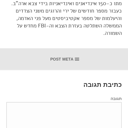
מתו כ-150 אינדיאנים ואינדיאניות בידי צבא ארה"ב.
כעבור מספר חודשים של ירי והרוגים משני הצדדים
והיעלמות של מספר אקטיביסטים מעל פני האדמה,
הממשלה השתלטה בעזרת הצבא וה-FBI מחדש על
השמורה.
POST META
כתיבת תגובה
תגובה