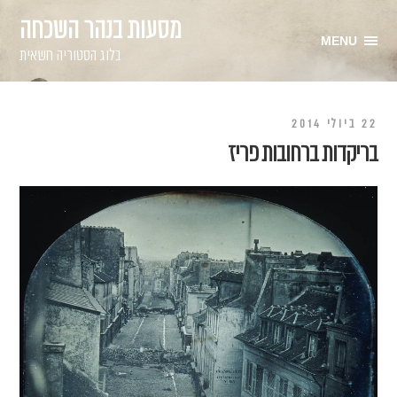
מסעות בנהר השכחה
MENU
בלוג הסטוריה חשאית
22 ביולי 2014
בריקדות ברחובות פריז